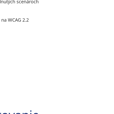
odnutých scenároch
bu na WCAG 2.2