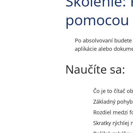
Školenie: 
pomocou 
Po absolvovaní budete
aplikácie alebo dokum
Naučíte sa:
Čo je to čítač o
Základný pohyb
Rozdiel medzi 
Skratky rýchlej