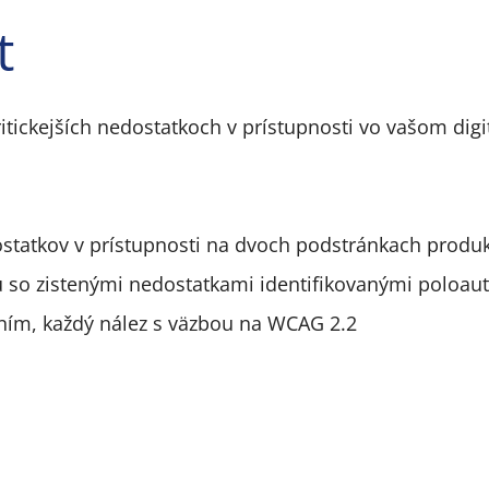
t
ritickejších nedostatkoch v prístupnosti vo vašom dig
statkov v prístupnosti na dvoch podstránkach produ
 so zistenými nedostatkami identifikovanými poloa
ním, každý nález s väzbou na WCAG 2.2