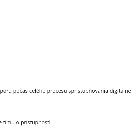
oru počas celého procesu sprístupňovania digitáln
 tímu o prístupnosti