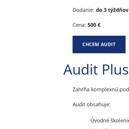
Dodanie:
do 3 týždňov
Cena:
500 €
CHCEM AUDIT
Audit Plus
Zahŕňa komplexnú podp
Audit obsahuje:
Úvodné školenie