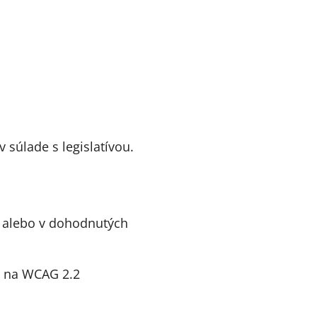
 súlade s legislatívou.
e alebo v dohodnutých
bu na WCAG 2.2