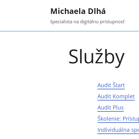
Preskočiť
Michaela Dlhá
na
obsah
špecialista na digitálnu prístupnosť
Služby
Audit Štart
Audit Komplet
Audit Plus
Školenie: Príst
Individuálna sp