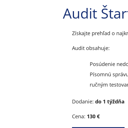
Audit Štar
Získajte prehľad o najk
Audit obsahuje:
Posúdenie nedo
Písomnú správu
ručným testova
Dodanie:
do 1 týždňa
Cena:
130 €